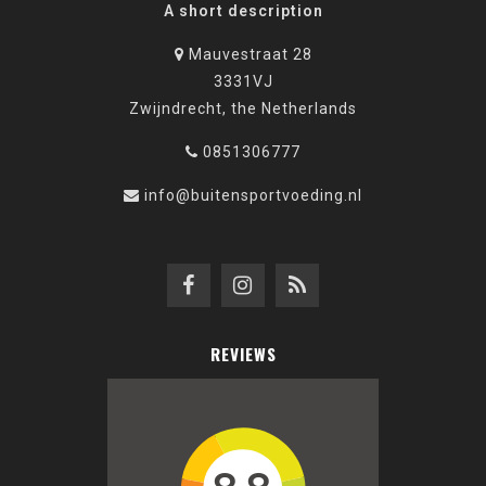
A short description
Mauvestraat 28
3331VJ
Zwijndrecht, the Netherlands
0851306777
info@buitensportvoeding.nl
REVIEWS