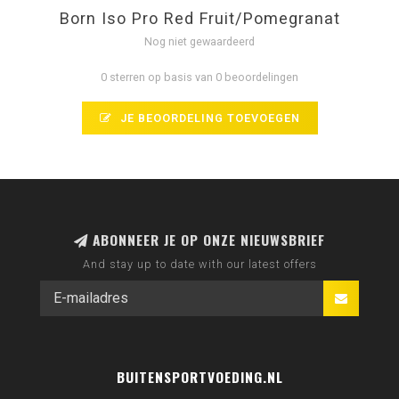
Born Iso Pro Red Fruit/Pomegranat
Nog niet gewaardeerd
0 sterren op basis van 0 beoordelingen
JE BEOORDELING TOEVOEGEN
ABONNEER JE OP ONZE NIEUWSBRIEF
And stay up to date with our latest offers
BUITENSPORTVOEDING.NL