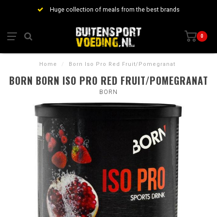
Huge collection of meals from the best brands
0
Home
/
Born Iso Pro Red Fruit/Pomegranat
BORN BORN ISO PRO RED FRUIT/POMEGRANAT
BORN