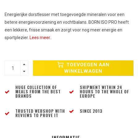
Energierijke dorstlesser met toegevoegde mineralen voor een
betere energievoorziening en vochtbalans. BORN ISO PRO heeft
een lekkere, frisse smaak en zorgt voor nog meer energie en
sportplezier.
Lees meer..
TOEVOEGEN AAN
WINKELWAGEN
HUGE COLLECTION OF
SHIPMENT WITHIN 24
MEALS FROM THE BEST
HOURS TO THE WHOLE OF
BRANDS
EUROPE
TRUSTED WEBSHOP WITH
SINCE 2013
REVIEWS TO PROVE IT