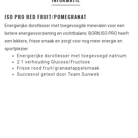
INFORMATIE
ISO PRO RED FRUIT/POMEGRANAT
Energierijke dorstlesser met toegevoegde mineralen voor een
betere energievoorziening en vochtbalans. BORN ISO PRO heeft
een lekkere, frisse smaak en zorgt voor nog meer energie en
sportplezier.
Energierijke dorstlesser met toegevoegd natrium
2:1 verhouding Glucose/Fructose
Frisse rood fruit/granaatappelsmaak
Succesvol getest door Team Sunweb