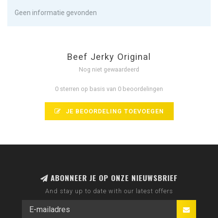
Geen informatie gevonden
Beef Jerky Original
Nog niet gewaardeerd
0 sterren op basis van 0 beoordelingen
JE BEOORDELING TOEVOEGEN
ABONNEER JE OP ONZE NIEUWSBRIEF
And stay up to date with our latest offers