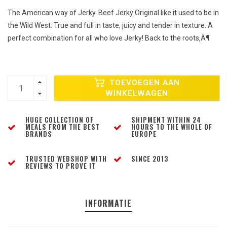
The American way of Jerky. Beef Jerky Original like it used to be in
the Wild West. True and full in taste, juicy and tender in texture. A
perfect combination for all who love Jerky! Back to the roots‚Ä¶
TOEVOEGEN AAN
WINKELWAGEN
HUGE COLLECTION OF
SHIPMENT WITHIN 24
MEALS FROM THE BEST
HOURS TO THE WHOLE OF
BRANDS
EUROPE
TRUSTED WEBSHOP WITH
SINCE 2013
REVIEWS TO PROVE IT
INFORMATIE