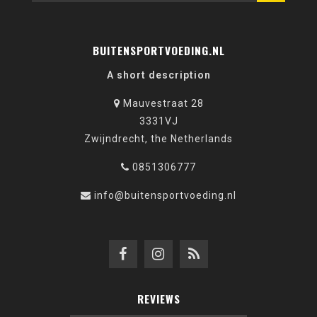
BUITENSPORTVOEDING.NL
A short description
Mauvestraat 28
3331VJ
Zwijndrecht, the Netherlands
0851306777
info@buitensportvoeding.nl
REVIEWS