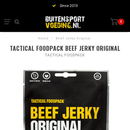
Since 2013
0
Home
/
Beef Jerky Original
TACTICAL FOODPACK BEEF JERKY ORIGINAL
TACTICAL FOODPACK