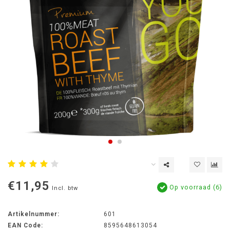
€11,95
Op voorraad (6)
Incl. btw
Artikelnummer:
601
EAN Code:
8595648613054