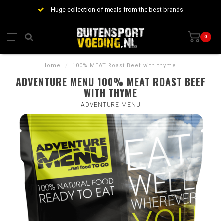
Huge collection of meals from the best brands
0
Home
/
100% MEAT Roast Beef with thyme
ADVENTURE MENU 100% MEAT ROAST BEEF
WITH THYME
ADVENTURE MENU