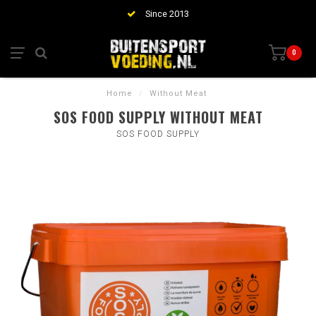
Since 2013
0
Home
/
Without Meat
SOS FOOD SUPPLY WITHOUT MEAT
SOS FOOD SUPPLY