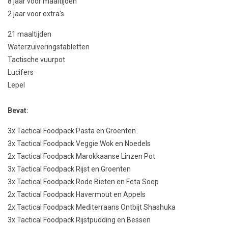
8 jaar voor maaltijden
2 jaar voor extra's
21 maaltijden
Waterzuiveringstabletten
Tactische vuurpot
Lucifers
Lepel
Bevat:
3x Tactical Foodpack Pasta en Groenten
3x Tactical Foodpack Veggie Wok en Noedels
2x Tactical Foodpack Marokkaanse Linzen Pot
3x Tactical Foodpack Rijst en Groenten
3x Tactical Foodpack Rode Bieten en Feta Soep
2x Tactical Foodpack Havermout en Appels
2x Tactical Foodpack Mediterraans Ontbijt Shashuka
3x Tactical Foodpack Rijstpudding en Bessen