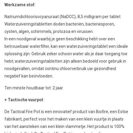
Werkzame stof:
Natriumdichloorisocyanuraat (NaDCC), 8,5 milligram per tablet.
Waterzuiveringstabletten doden bacteriën, bacteriesporen,
cysten, algen, schimmels, protozoa en virussen.
In een noodgeval waarbij je geen beschikking hebt over een
betrouwbaar waterfilter, kan een waterzuiveringstablet een ideale
oplossing zijn. Gebruik zeker schoon water als je daar toegang toe
hebt; waterzuiveringstabletten zijn alleen bedoeld voor gebruik in
noodgevallen, omdat continu chloorverbruik uw gezondheid
negatief kan beïnvloeden.
Ten minste houdbaar tot: 2 jaar
+ Tactische vuurpot
De Tactical Fire Pot is een innovatief product van Biofire, een Estse
fabrikant, perfect voor het maken van een klein vuurtje in plaats
van het aansteken van een klein vlammetje. Het product is 100%