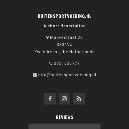
BUITENSPORTVOEDING.NL
A short description
Mauvestraat 28
3331VJ
Zwijndrecht, the Netherlands
0851306777
info@buitensportvoeding.nl
REVIEWS