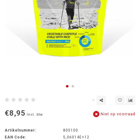
€8,95
Niet op voorraad
Incl. btw
Artikelnummer:
805100
EAN Code:
5,06014E+12