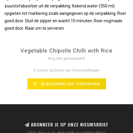
zuurstofabsorber uit de verpakking. Kokend water (350 ml)
opgieten tot markering zoals aangegeven op de verpakking. Roer
goed door. Sluit de zipper en wacht 10 minuten. Roer nogmaals
goed door. Klaar om te serveren.
Vegetable Chipotle Chilli with Rice
Nog niet gewaardeerd
0 sterren op basis van 0 beoordelingen
JE BEOORDELING TOEVOEGEN
ABONNEER JE OP ONZE NIEUWSBRIEF
And stay up to date with our latest offers