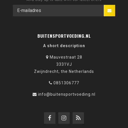
BUITENSPORTVOEDING.NL
A short description
Mauvestraat 28
3331VJ
Zwijndrecht, the Netherlands
0851306777
info@buitensportvoeding.nl