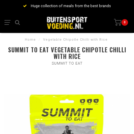
Huge collection of meals from the best brands
0
Home
/
Vegetable Chipotle Chilli with Rice
SUMMIT TO EAT VEGETABLE CHIPOTLE CHILLI
WITH RICE
SUMMIT TO EAT