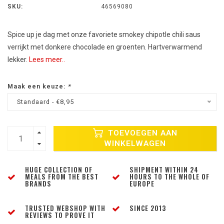
SKU:
46569080
Spice up je dag met onze favoriete smokey chipotle chili saus
verrijkt met donkere chocolade en groenten. Hartverwarmend
lekker.
Lees meer..
Maak een keuze:
*
Standaard - €8,95
TOEVOEGEN AAN
WINKELWAGEN
HUGE COLLECTION OF
SHIPMENT WITHIN 24
MEALS FROM THE BEST
HOURS TO THE WHOLE OF
BRANDS
EUROPE
TRUSTED WEBSHOP WITH
SINCE 2013
REVIEWS TO PROVE IT