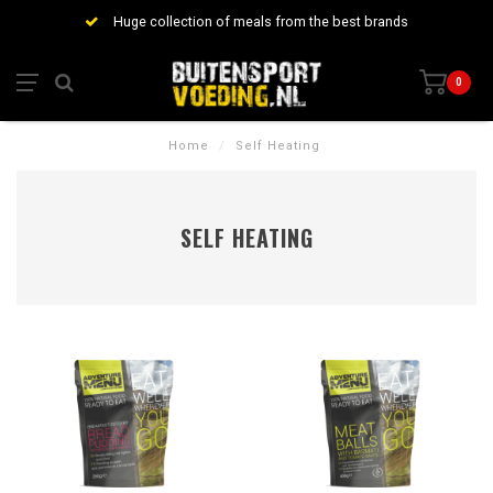
Huge collection of meals from the best brands
0
Home
/
Self Heating
SELF HEATING