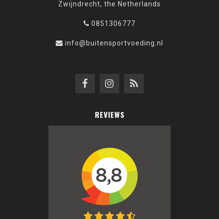
Zwijndrecht, the Netherlands
0851306777
info@buitensportvoeding.nl
REVIEWS