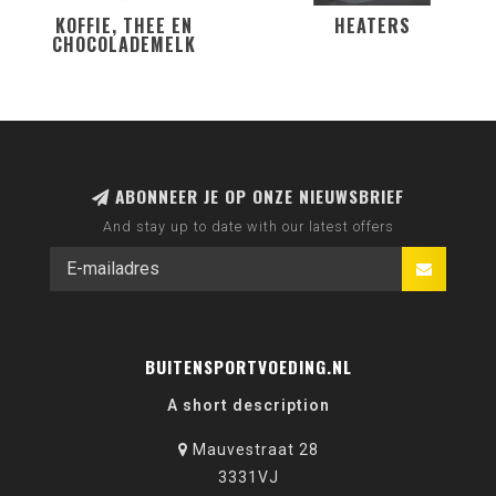
KOFFIE, THEE EN
HEATERS
CHOCOLADEMELK
ABONNEER JE OP ONZE NIEUWSBRIEF
And stay up to date with our latest offers
BUITENSPORTVOEDING.NL
A short description
Mauvestraat 28
3331VJ