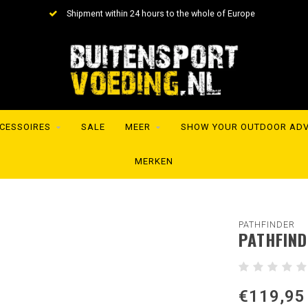
Shipment within 24 hours to the whole of Europe
CESSOIRES
SALE
MEER
SHOW YOUR OUTDOOR AD
MERKEN
PATHFINDER
PATHFIND
€119,95