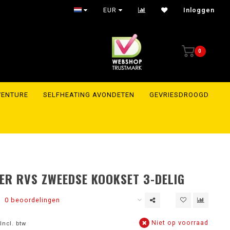
EUR
Inloggen
0
VENTURE
SELFHEATING AVONDETEN
GEVRIESDROOGD
ER RVS ZWEEDSE KOOKSET 3-DELIG
0 beoordelingen
Niet op voorraad
Incl. btw