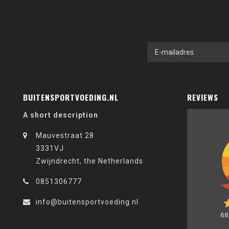
BUITENSPORTVOEDING.NL
REVIEWS
A short description
Mauvestraat 28
3331VJ
Zwijndrecht, the Netherlands
0851306777
info@buitensportvoeding.nl