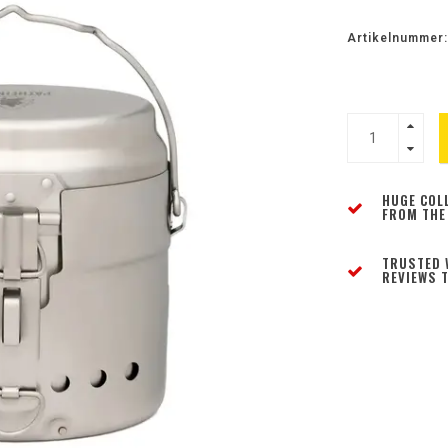
Artikelnummer:
HUGE COL
FROM THE
TRUSTED 
REVIEWS T