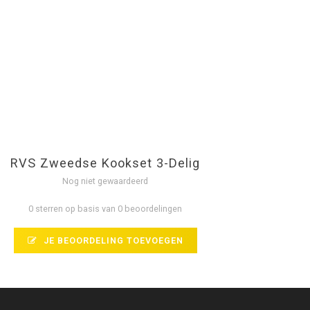
RVS Zweedse Kookset 3-Delig
Nog niet gewaardeerd
0 sterren op basis van 0 beoordelingen
JE BEOORDELING TOEVOEGEN