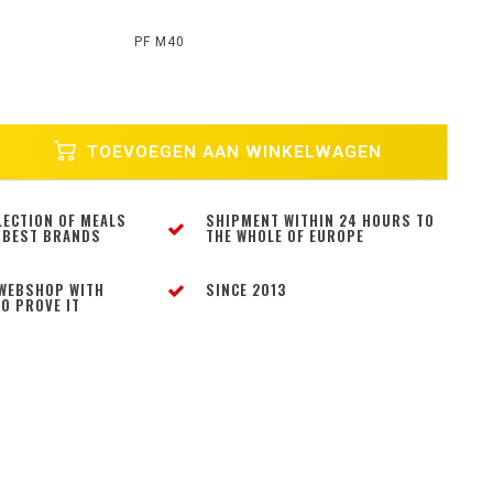
PF M40
TOEVOEGEN AAN WINKELWAGEN
LECTION OF MEALS
SHIPMENT WITHIN 24 HOURS TO
 BEST BRANDS
THE WHOLE OF EUROPE
WEBSHOP WITH
SINCE 2013
O PROVE IT