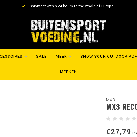
Shipment within 24 hours to the whole of Europe
CESSOIRES
SALE
MEER
SHOW YOUR OUTDOOR AD
MERKEN
MX3
MX3 REC
€27,79
In