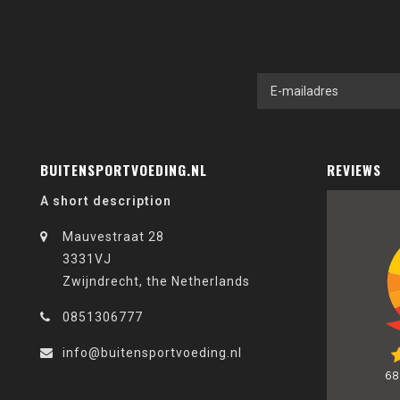
BUITENSPORTVOEDING.NL
REVIEWS
A short description
Mauvestraat 28
3331VJ
Zwijndrecht, the Netherlands
0851306777
info@buitensportvoeding.nl