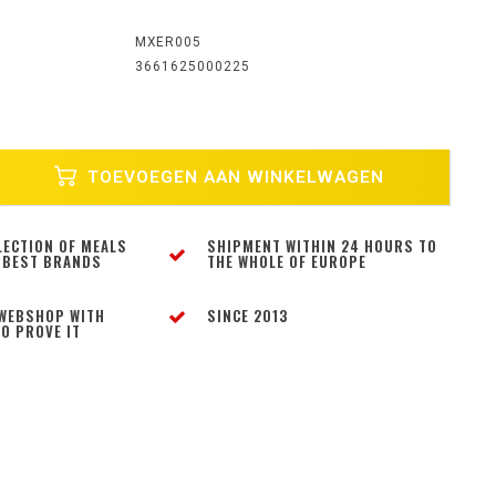
MXER005
3661625000225
TOEVOEGEN AAN WINKELWAGEN
LECTION OF MEALS
SHIPMENT WITHIN 24 HOURS TO
 BEST BRANDS
THE WHOLE OF EUROPE
WEBSHOP WITH
SINCE 2013
O PROVE IT