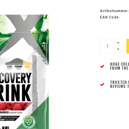
Artikelnummer:
EAN Code:
HUGE COL
FROM THE
TRUSTED 
REVIEWS T