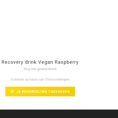
Recovery drink Vegan Raspberry
Nog niet gewaardeerd
0 sterren op basis van 0 beoordelingen
JE BEOORDELING TOEVOEGEN