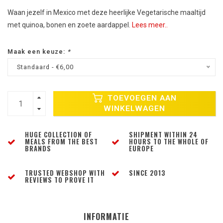
Waan jezelf in Mexico met deze heerlijke Vegetarische maaltijd
met quinoa, bonen en zoete aardappel.
Lees meer..
Maak een keuze:
*
Standaard - €6,00
TOEVOEGEN AAN
WINKELWAGEN
HUGE COLLECTION OF
SHIPMENT WITHIN 24
MEALS FROM THE BEST
HOURS TO THE WHOLE OF
BRANDS
EUROPE
TRUSTED WEBSHOP WITH
SINCE 2013
REVIEWS TO PROVE IT
INFORMATIE