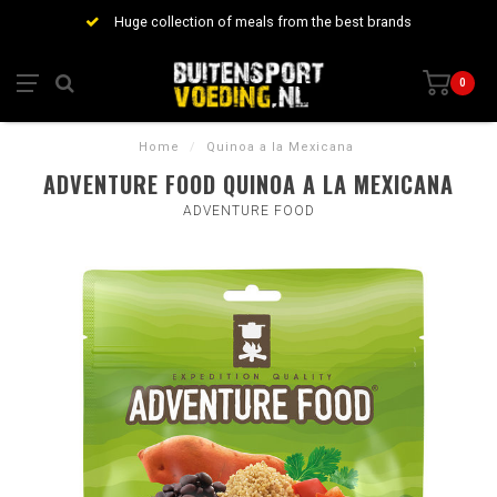
Huge collection of meals from the best brands
0
Home
/
Quinoa a la Mexicana
ADVENTURE FOOD QUINOA A LA MEXICANA
ADVENTURE FOOD