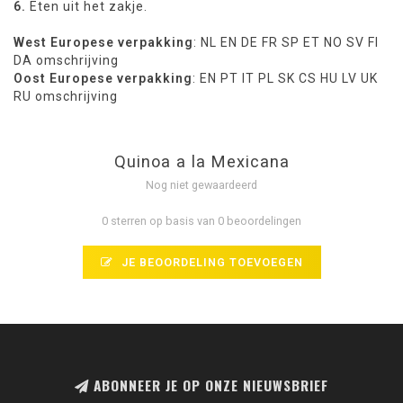
6.
Eten uit het zakje.
West Europese verpakking
: NL EN DE FR SP ET NO SV FI
DA omschrijving
Oost Europese verpakking
: EN PT IT PL SK CS HU LV UK
RU omschrijving
Quinoa a la Mexicana
Nog niet gewaardeerd
0 sterren op basis van 0 beoordelingen
JE BEOORDELING TOEVOEGEN
ABONNEER JE OP ONZE NIEUWSBRIEF