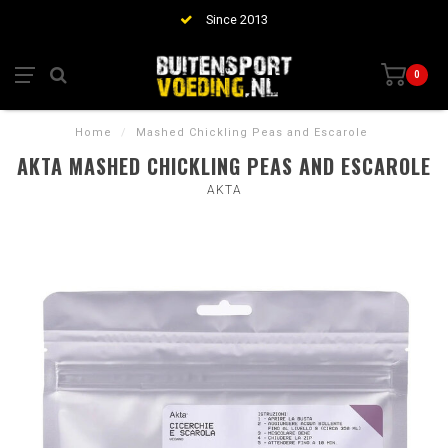
Since 2013
0
Home
/
Mashed Chickling Peas and Escarole
AKTA MASHED CHICKLING PEAS AND ESCAROLE
AKTA