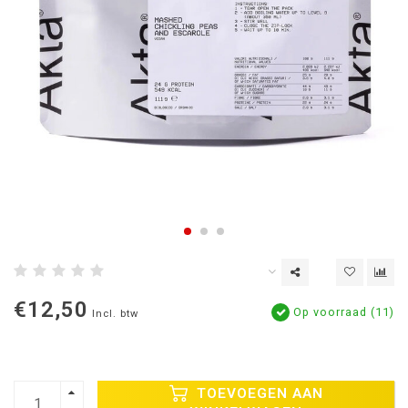
€12,50
Op voorraad (11)
Incl. btw
TOEVOEGEN AAN