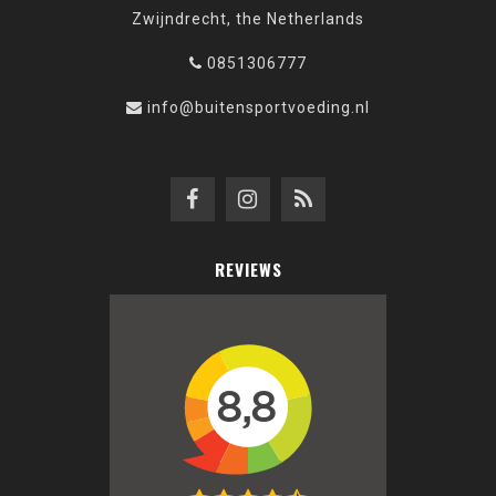
Zwijndrecht, the Netherlands
0851306777
info@buitensportvoeding.nl
REVIEWS