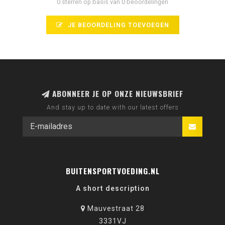
0 sterren op basis van 0 beoordelingen
JE BEOORDELING TOEVOEGEN
ABONNEER JE OP ONZE NIEUWSBRIEF
And stay up to date with our latest offers
BUITENSPORTVOEDING.NL
A short description
Mauvestraat 28
3331VJ