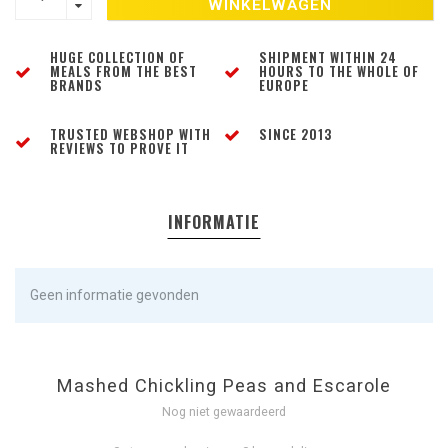
WINKELWAGEN
HUGE COLLECTION OF
SHIPMENT WITHIN 24
MEALS FROM THE BEST
HOURS TO THE WHOLE OF
BRANDS
EUROPE
TRUSTED WEBSHOP WITH
SINCE 2013
REVIEWS TO PROVE IT
INFORMATIE
Geen informatie gevonden
Mashed Chickling Peas and Escarole
Nog niet gewaardeerd