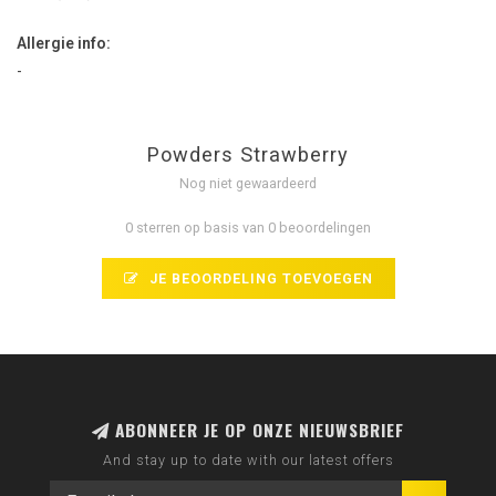
Allergie info:
-
Powders Strawberry
Nog niet gewaardeerd
0 sterren op basis van 0 beoordelingen
JE BEOORDELING TOEVOEGEN
ABONNEER JE OP ONZE NIEUWSBRIEF
And stay up to date with our latest offers