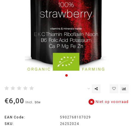
€6,00
Niet op voorraad
Incl. btw
EAN Code:
5902768107029
SKU:
26252024