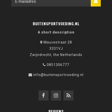
BUITENSPORTVOEDING.NL
A short description
Mauvestraat 28
3331VJ
Zwijndrecht, the Netherlands
0851306777
info@buitensportvoeding.nl
REVIEWS