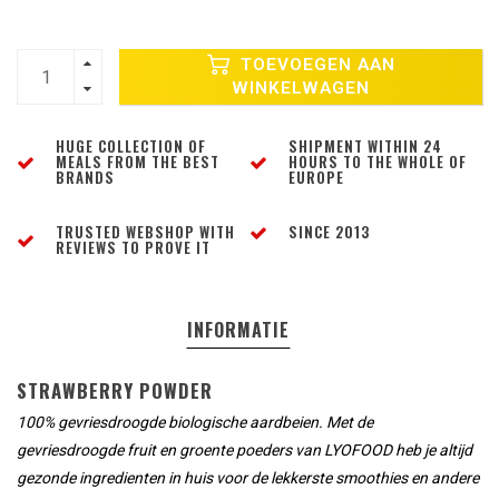
TOEVOEGEN AAN
WINKELWAGEN
HUGE COLLECTION OF
SHIPMENT WITHIN 24
MEALS FROM THE BEST
HOURS TO THE WHOLE OF
BRANDS
EUROPE
TRUSTED WEBSHOP WITH
SINCE 2013
REVIEWS TO PROVE IT
INFORMATIE
STRAWBERRY POWDER
100
%
gevriesdroogde
biologische
aardbeien
. Met de
gevriesdroogde fruit en groente poeders van LYOFOOD heb je altijd
gezonde ingredienten in huis voor de lekkerste smoothies en andere