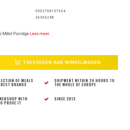
5902768107654
26365248
c Millet Porridge
Lees meer..
TOEVOEGEN AAN WINKELWAGEN
LECTION OF MEALS
SHIPMENT WITHIN 24 HOURS TO
 BEST BRANDS
THE WHOLE OF EUROPE
WEBSHOP WITH
SINCE 2013
O PROVE IT