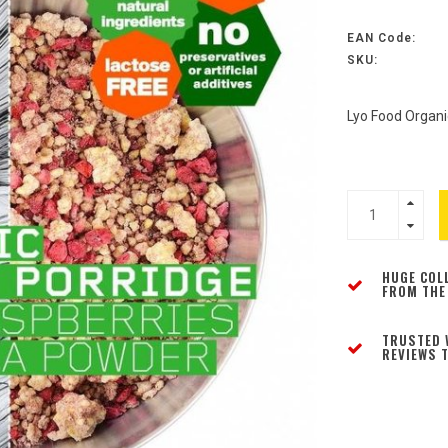
EAN Code:
SKU:
Lyo Food Organi
HUGE COL
FROM THE
TRUSTED 
REVIEWS T