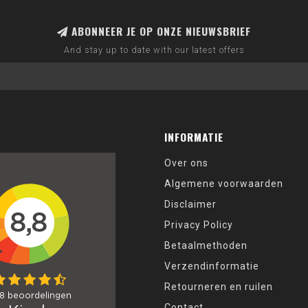
ABONNEER JE OP ONZE NIEUWSBRIEF
And stay up to date with our latest offers
INFORMATIE
Over ons
Algemene voorwaarden
Disclaimer
Privacy Policy
Betaalmethoden
Verzendinformatie
Retourneren en ruilen
Contact