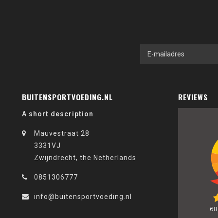
BUITENSPORTVOEDING.NL
REVIEWS
A short description
Mauvestraat 28
3331VJ
Zwijndrecht, the Netherlands
0851306777
info@buitensportvoeding.nl