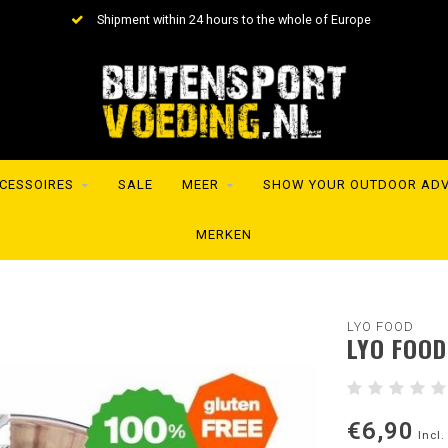
Shipment within 24 hours to the whole of Europe
CESSOIRES
SALE
MEER
SHOW YOUR OUTDOOR AD
MERKEN
LYO FOOD
LYO FOOD
€6,90
Incl.