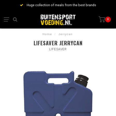
Huge collection of meals from the best brands
0
Home
/
Jerrycan
LIFESAVER JERRYCAN
LIFESAVER