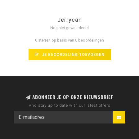
Jerrycan
Nog niet gewaardeerd
0 sterren op basis van 0 beoordelingen
JE BEOORDELING TOEVOEGEN
ABONNEER JE OP ONZE NIEUWSBRIEF
And stay up to date with our latest offers