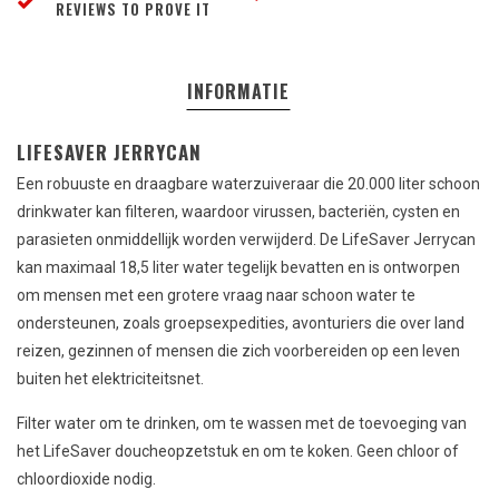
REVIEWS TO PROVE IT
INFORMATIE
LIFESAVER JERRYCAN
Een robuuste en draagbare waterzuiveraar die 20.000 liter schoon
drinkwater kan filteren, waardoor virussen, bacteriën, cysten en
parasieten onmiddellijk worden verwijderd. De LifeSaver Jerrycan
kan maximaal 18,5 liter water tegelijk bevatten en is ontworpen
om mensen met een grotere vraag naar schoon water te
ondersteunen, zoals groepsexpedities, avonturiers die over land
reizen, gezinnen of mensen die zich voorbereiden op een leven
buiten het elektriciteitsnet.
Filter water om te drinken, om te wassen met de toevoeging van
het LifeSaver doucheopzetstuk en om te koken. Geen chloor of
chloordioxide nodig.