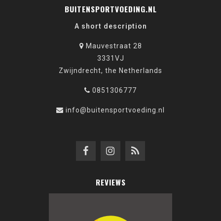
BUITENSPORTVOEDING.NL
A short description
Mauvestraat 28
3331VJ
Zwijndrecht, the Netherlands
0851306777
info@buitensportvoeding.nl
REVIEWS