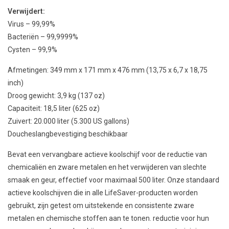
Verwijdert:
Virus – 99,99%
Bacteriën – 99,9999%
Cysten – 99,9%
Afmetingen: 349 mm x 171 mm x 476 mm (13,75 x 6,7 x 18,75
inch)
Droog gewicht: 3,9 kg (137 oz)
Capaciteit: 18,5 liter (625 oz)
Zuivert: 20.000 liter (5.300 US gallons)
Doucheslangbevestiging beschikbaar
Bevat een vervangbare actieve koolschijf voor de reductie van
chemicaliën en zware metalen en het verwijderen van slechte
smaak en geur, effectief voor maximaal 500 liter. Onze standaard
actieve koolschijven die in alle LifeSaver-producten worden
gebruikt, zijn getest om uitstekende en consistente zware
metalen en chemische stoffen aan te tonen. reductie voor hun