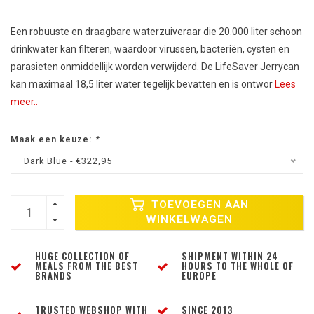
Een robuuste en draagbare waterzuiveraar die 20.000 liter schoon
drinkwater kan filteren, waardoor virussen, bacteriën, cysten en
parasieten onmiddellijk worden verwijderd. De LifeSaver Jerrycan
kan maximaal 18,5 liter water tegelijk bevatten en is ontwor
Lees
meer..
Maak een keuze:
*
Dark Blue - €322,95
TOEVOEGEN AAN
WINKELWAGEN
HUGE COLLECTION OF
SHIPMENT WITHIN 24
MEALS FROM THE BEST
HOURS TO THE WHOLE OF
BRANDS
EUROPE
TRUSTED WEBSHOP WITH
SINCE 2013