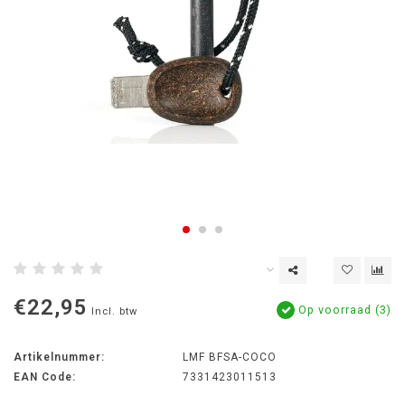
€22,95
Op voorraad (3)
Incl. btw
Artikelnummer:
LMF BFSA-COCO
EAN Code:
7331423011513