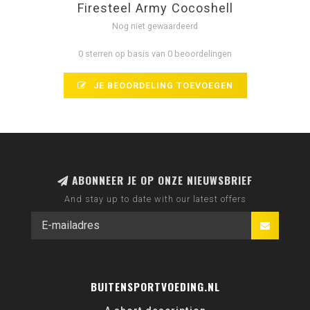
Firesteel Army Cocoshell
Nog niet gewaardeerd
0 sterren op basis van 0 beoordelingen
JE BEOORDELING TOEVOEGEN
ABONNEER JE OP ONZE NIEUWSBRIEF
And stay up to date with our latest offers
BUITENSPORTVOEDING.NL