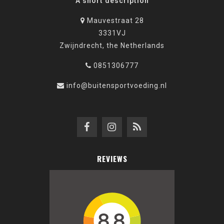
A short description
Mauvestraat 28
3331VJ
Zwijndrecht, the Netherlands
0851306777
info@buitensportvoeding.nl
REVIEWS