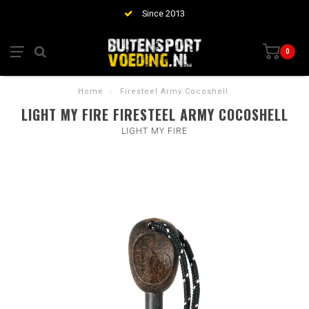
Since 2013
0
Home
/
Firesteel Army Cocoshell
LIGHT MY FIRE FIRESTEEL ARMY COCOSHELL
LIGHT MY FIRE