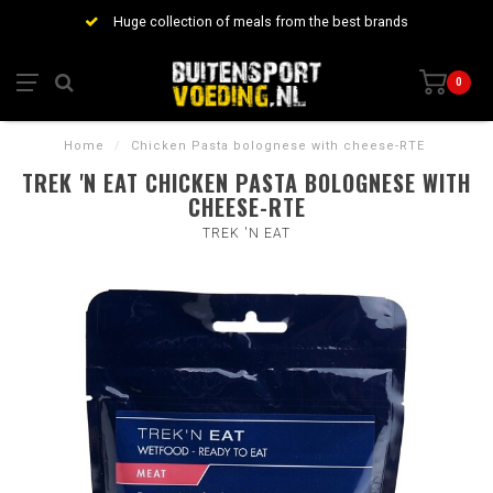
Huge collection of meals from the best brands
0
Home
/
Chicken Pasta bolognese with cheese-RTE
TREK 'N EAT CHICKEN PASTA BOLOGNESE WITH
CHEESE-RTE
TREK 'N EAT