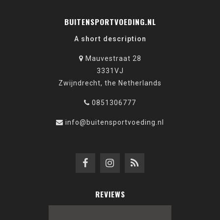
BUITENSPORTVOEDING.NL
A short description
Mauvestraat 28
3331VJ
Zwijndrecht, the Netherlands
0851306777
info@buitensportvoeding.nl
REVIEWS