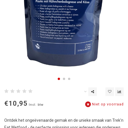
€10,95
Niet op voorraad
Incl. btw
Ontdek het ongeëvenaarde gemak en de unieke smaak van Trek'n
Eat Wetfood - de perfecte oplossing voor iedereen die onderweg