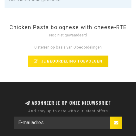
Chicken Pasta bolognese with cheese-RTE
Nog niet gewaardeerd
0 sterren op basis van 0 beoordelingen
JE BEOORDELING TOEVOEGEN
ABONNEER JE OP ONZE NIEUWSBRIEF
And stay up to date with our latest offers