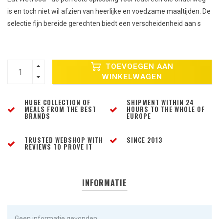
is en toch niet wil afzien van heerlijke en voedzame maaltijden. De
selectie fijn bereide gerechten biedt een verscheidenheid aan s
TOEVOEGEN AAN
WINKELWAGEN
HUGE COLLECTION OF
SHIPMENT WITHIN 24
MEALS FROM THE BEST
HOURS TO THE WHOLE OF
BRANDS
EUROPE
TRUSTED WEBSHOP WITH
SINCE 2013
REVIEWS TO PROVE IT
INFORMATIE
Geen informatie gevonden