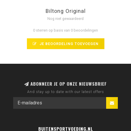
Biltong Original
Nog niet gewaardeerd
0 sterren op basis van 0 beoordelingen
JE BEOORDELING TOEVOEGEN
ABONNEER JE OP ONZE NIEUWSBRIEF
And stay up to date with our latest offers
BUITENSPORTVOEDING.NL