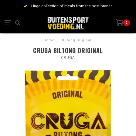
Huge collection of meals from the best brands
0
Home
/
Biltong Original
CRUGA BILTONG ORIGINAL
CRUGA