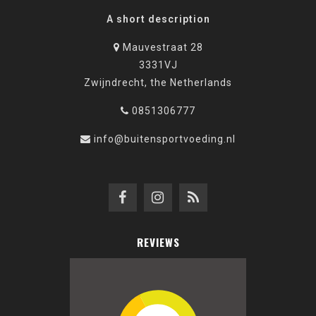
A short description
Mauvestraat 28
3331VJ
Zwijndrecht, the Netherlands
0851306777
info@buitensportvoeding.nl
REVIEWS