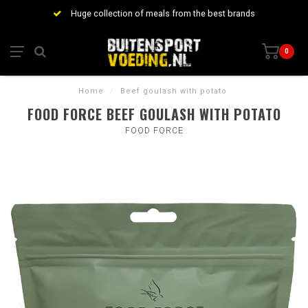
Huge collection of meals from the best brands
0
Home
/
Beef goulash with potato
FOOD FORCE BEEF GOULASH WITH POTATO
FOOD FORCE