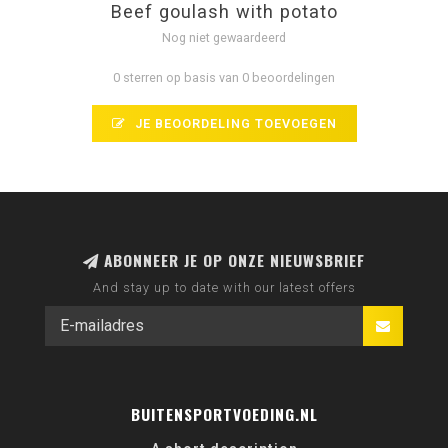
Beef goulash with potato
Nog niet gewaardeerd
0 sterren op basis van 0 beoordelingen
JE BEOORDELING TOEVOEGEN
ABONNEER JE OP ONZE NIEUWSBRIEF
And stay up to date with our latest offers
BUITENSPORTVOEDING.NL