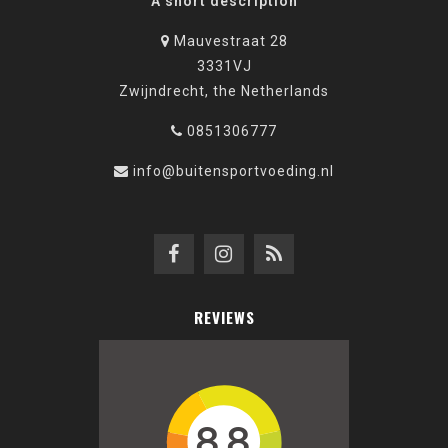
A short description
Mauvestraat 28
3331VJ
Zwijndrecht, the Netherlands
0851306777
info@buitensportvoeding.nl
REVIEWS