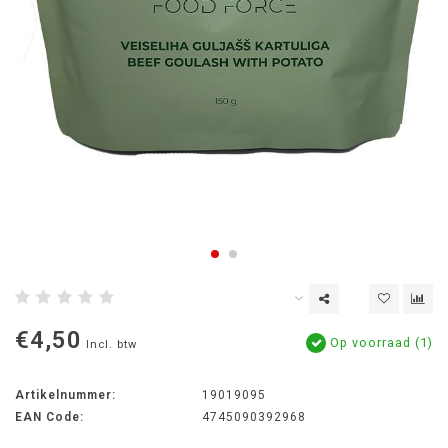
€4,50
Op voorraad (1)
Incl. btw
Artikelnummer:
19019095
EAN Code:
4745090392968