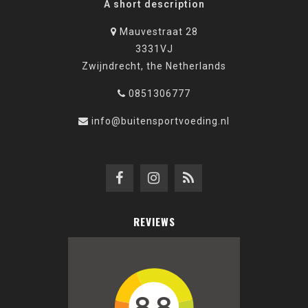
A short description
Mauvestraat 28
3331VJ
Zwijndrecht, the Netherlands
0851306777
info@buitensportvoeding.nl
REVIEWS