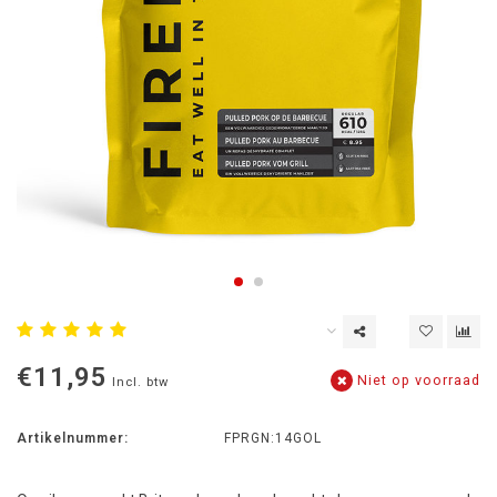
€11,95
Niet op voorraad
Incl. btw
Artikelnummer:
FPRGN:14GOL