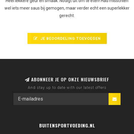
Heel lekkere geur en smaak. Nodigt uit om te eten! Had misschien
wel iets meer saus bij gemogen, maar verder echt een superlekker
gerecht.
JE BEOORDELING TOEVOEGEN
ABONNEER JE OP ONZE NIEUWSBRIEF
And stay up to date with our latest offers
BUITENSPORTVOEDING.NL