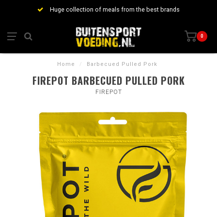
Huge collection of meals from the best brands
0
Home
/
Barbecued Pulled Pork
FIREPOT BARBECUED PULLED PORK
FIREPOT