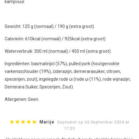
kampvuur.
Gewicht: 125 g (normaal) / 190 g (extra groot)
Calorieën: 610kcal (normaal) / 925kcal (extra groot)
Waterverbruik: 300 ml (normaal) / 450 ml (extra groot)
Ingrediënten: basmatirijst (57%), pulled pork (houtgerookte
varkensschouder (19%), ciderazijn, demerarasuiker, citroen,
specerijen, zout), ingelegde rode ui (rode ui (11%), rode wijnazijn,
Demerara Suiker, Specerijen, Zout).
Allergenen: Geen.
Marije
Geplaatst op 26 September 2024 at
17:23