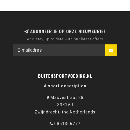
ABONNEER JE OP ONZE NIEUWSBRIEF
And stay up to date with our latest offers
BUITENSPORTVOEDING.NL
A short description
Mauvestraat 28
3331VJ
Zwijndrecht, the Netherlands
0851306777