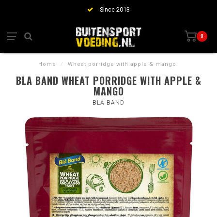
Since 2013
0
Home
/
Wheat porridge with apple & mango
BLA BAND WHEAT PORRIDGE WITH APPLE &
MANGO
BLA BAND