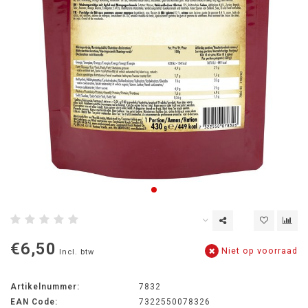
€6,50
Niet op voorraad
Incl. btw
Artikelnummer:
7832
EAN Code:
7322550078326