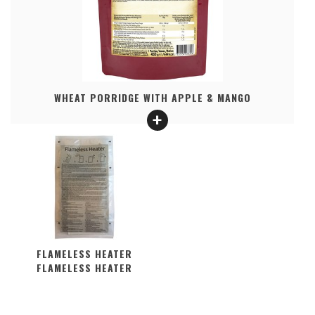
WHEAT PORRIDGE WITH APPLE & MANGO
FLAMELESS HEATER
FLAMELESS HEATER