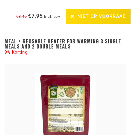
€7,95
NIET OP VOORRAAD
€8,45
Incl. btw
MEAL + REUSABLE HEATER FOR WARMING 3 SINGLE
MEALS AND 2 DOUBLE MEALS
9% Korting