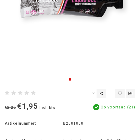
€1,95
Op voorraad (21)
€2,25
Incl. btw
Artikelnummer:
B2001050