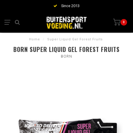
Since 2013
0
Home
/
Super Liquid Gel Forest Fruits
BORN SUPER LIQUID GEL FOREST FRUITS
BORN