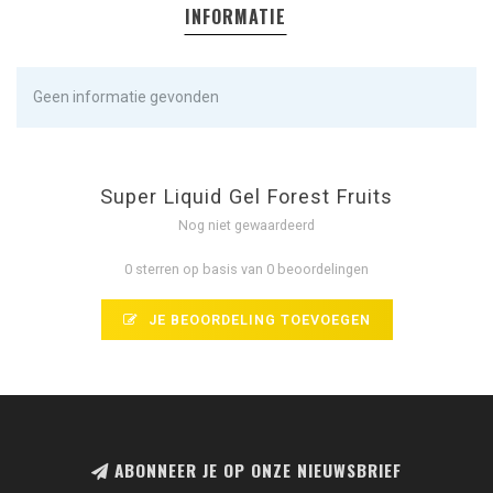
INFORMATIE
Geen informatie gevonden
Super Liquid Gel Forest Fruits
Nog niet gewaardeerd
0 sterren op basis van 0 beoordelingen
JE BEOORDELING TOEVOEGEN
ABONNEER JE OP ONZE NIEUWSBRIEF