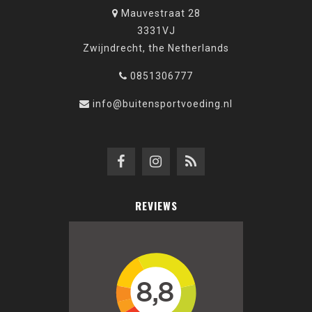
Mauvestraat 28
3331VJ
Zwijndrecht, the Netherlands
0851306777
info@buitensportvoeding.nl
REVIEWS