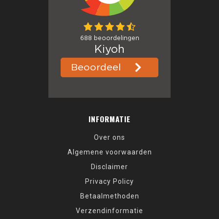
INFORMATIE
Over ons
Algemene voorwaarden
Disclaimer
Privacy Policy
Betaalmethoden
Verzendinformatie