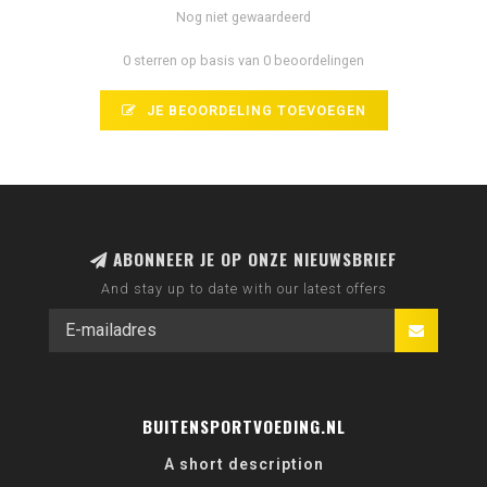
Nog niet gewaardeerd
0 sterren op basis van 0 beoordelingen
JE BEOORDELING TOEVOEGEN
ABONNEER JE OP ONZE NIEUWSBRIEF
And stay up to date with our latest offers
BUITENSPORTVOEDING.NL
A short description