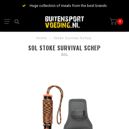
Huge collection of meals from the best brands
0
Home
/
Stoke Survival Schep
SOL STOKE SURVIVAL SCHEP
SOL