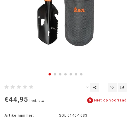
€44,95
Niet op voorraad
Incl. btw
Artikelnummer:
SOL 0140-1033