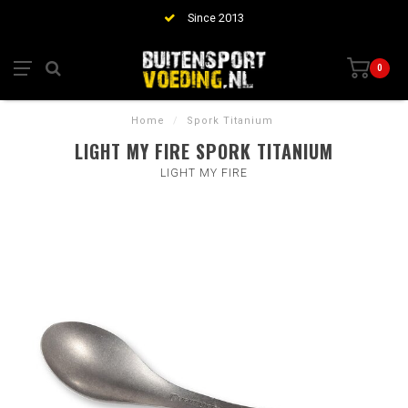
Since 2013
0
Home
/
Spork Titanium
LIGHT MY FIRE SPORK TITANIUM
LIGHT MY FIRE