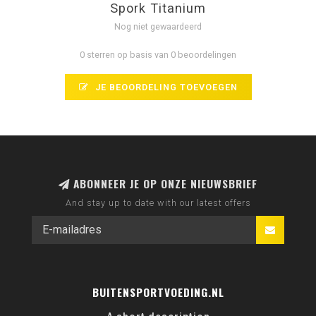
Spork Titanium
Nog niet gewaardeerd
0 sterren op basis van 0 beoordelingen
JE BEOORDELING TOEVOEGEN
ABONNEER JE OP ONZE NIEUWSBRIEF
And stay up to date with our latest offers
BUITENSPORTVOEDING.NL