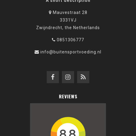
A short description
Mauvestraat 28
3331VJ
Zwijndrecht, the Netherlands
0851306777
info@buitensportvoeding.nl
REVIEWS