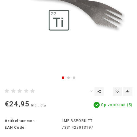
€24,95
Op voorraad (5)
Incl. btw
Artikelnummer:
LMF BSPORK TT
EAN Code:
7331423013197