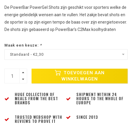
De PowerBar PowerGel Shots zijn geschikt voor sporters welke de
energie geleidelijk wensen aan te vullen. Het zakje bevat shots en
de sporter is op zijn eigen tempo de baas over zijn energietoevoer.
De shots zijn gebaseerd op PowerBar’s C2Max koolhydraten
Maak een keuze:
*
Standaard - €2,30
TOEVOEGEN AAN
WINKELWAGEN
HUGE COLLECTION OF
SHIPMENT WITHIN 24
MEALS FROM THE BEST
HOURS TO THE WHOLE OF
BRANDS
EUROPE
TRUSTED WEBSHOP WITH
SINCE 2013
REVIEWS TO PROVE IT