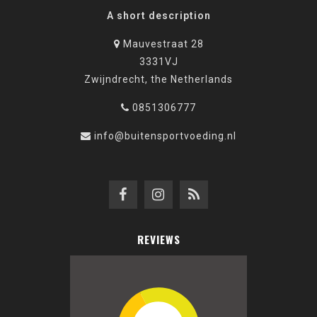
A short description
Mauvestraat 28
3331VJ
Zwijndrecht, the Netherlands
0851306777
info@buitensportvoeding.nl
REVIEWS