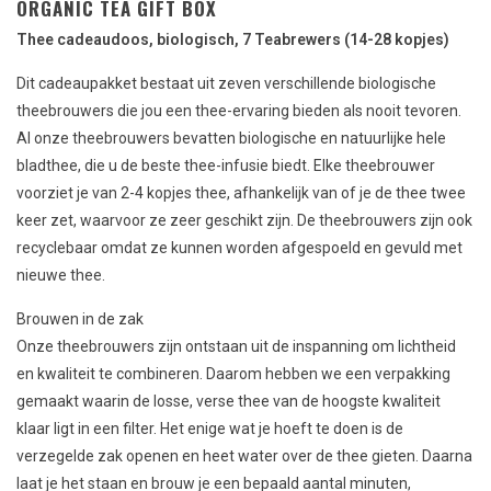
ORGANIC TEA GIFT BOX
Thee cadeaudoos, biologisch, 7 Teabrewers (14-28 kopjes)
Dit cadeaupakket bestaat uit zeven verschillende biologische
theebrouwers die jou een thee-ervaring bieden als nooit tevoren.
Al onze theebrouwers bevatten biologische en natuurlijke hele
bladthee, die u de beste thee-infusie biedt. Elke theebrouwer
voorziet je van 2-4 kopjes thee, afhankelijk van of je de thee twee
keer zet, waarvoor ze zeer geschikt zijn. De theebrouwers zijn ook
recyclebaar omdat ze kunnen worden afgespoeld en gevuld met
nieuwe thee.
Brouwen in de zak
Onze theebrouwers zijn ontstaan ​​uit de inspanning om lichtheid
en kwaliteit te combineren. Daarom hebben we een verpakking
gemaakt waarin de losse, verse thee van de hoogste kwaliteit
klaar ligt in een filter. Het enige wat je hoeft te doen is de
verzegelde zak openen en heet water over de thee gieten. Daarna
laat je het staan ​​en brouw je een bepaald aantal minuten,