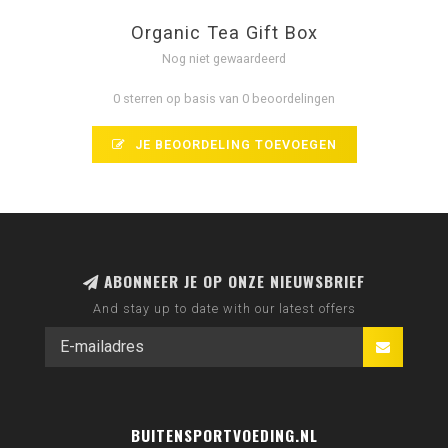
Organic Tea Gift Box
Nog niet gewaardeerd
0 sterren op basis van 0 beoordelingen
JE BEOORDELING TOEVOEGEN
ABONNEER JE OP ONZE NIEUWSBRIEF
And stay up to date with our latest offers
BUITENSPORTVOEDING.NL