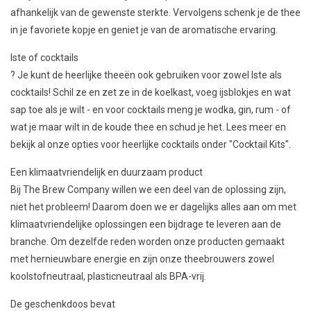
afhankelijk van de gewenste sterkte. Vervolgens schenk je de thee
in je favoriete kopje en geniet je van de aromatische ervaring.
Iste of cocktails
? Je kunt de heerlijke theeën ook gebruiken voor zowel Iste als
cocktails! Schil ze en zet ze in de koelkast, voeg ijsblokjes en wat
sap toe als je wilt - en voor cocktails meng je wodka, gin, rum - of
wat je maar wilt in de koude thee en schud je het. Lees meer en
bekijk al onze opties voor heerlijke cocktails onder "Cocktail Kits".
Een klimaatvriendelijk en duurzaam product
Bij The Brew Company willen we een deel van de oplossing zijn,
niet het probleem! Daarom doen we er dagelijks alles aan om met
klimaatvriendelijke oplossingen een bijdrage te leveren aan de
branche. Om dezelfde reden worden onze producten gemaakt
met hernieuwbare energie en zijn onze theebrouwers zowel
koolstofneutraal, plasticneutraal als BPA-vrij.
De geschenkdoos bevat