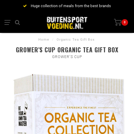
Huge collection of meals from the best brands
0
Home
/
Organic Tea Gift Box
GROWER'S CUP ORGANIC TEA GIFT BOX
GROWER'S CUP