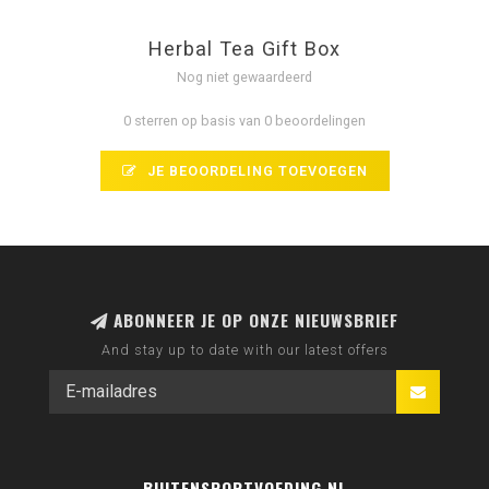
Herbal Tea Gift Box
Nog niet gewaardeerd
0 sterren op basis van 0 beoordelingen
JE BEOORDELING TOEVOEGEN
ABONNEER JE OP ONZE NIEUWSBRIEF
And stay up to date with our latest offers
BUITENSPORTVOEDING.NL