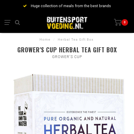
Huge collection of meals from the best brands
0
Home
/
Herbal Tea Gift Box
GROWER'S CUP HERBAL TEA GIFT BOX
GROWER'S CUP