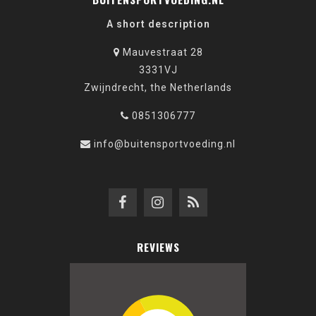
A short description
Mauvestraat 28
3331VJ
Zwijndrecht, the Netherlands
0851306777
info@buitensportvoeding.nl
REVIEWS