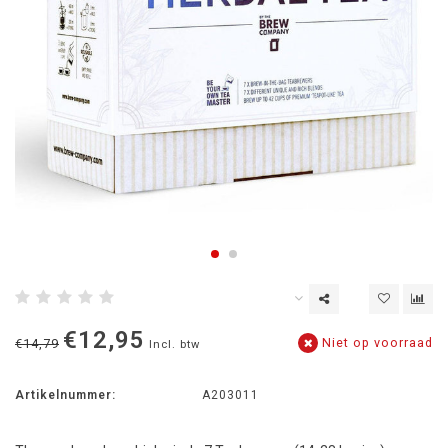
€12,95
Niet op voorraad
€14,79
Incl. btw
Artikelnummer:
A203011