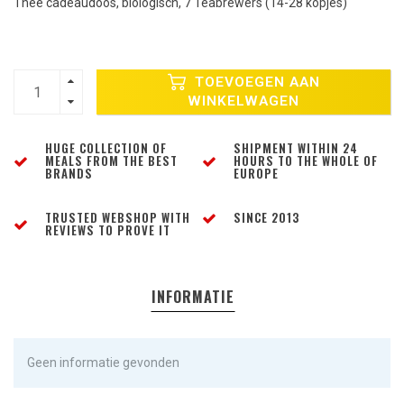
Thee cadeaudoos, biologisch, 7 Teabrewers (14-28 kopjes)
TOEVOEGEN AAN
WINKELWAGEN
HUGE COLLECTION OF
SHIPMENT WITHIN 24
MEALS FROM THE BEST
HOURS TO THE WHOLE OF
BRANDS
EUROPE
TRUSTED WEBSHOP WITH
SINCE 2013
REVIEWS TO PROVE IT
INFORMATIE
Geen informatie gevonden