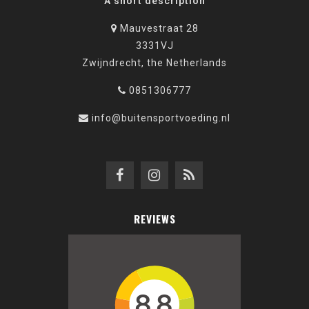
A short description
Mauvestraat 28
3331VJ
Zwijndrecht, the Netherlands
0851306777
info@buitensportvoeding.nl
REVIEWS