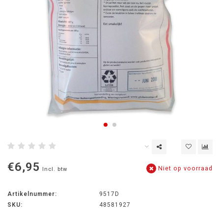
€6,95
Niet op voorraad
Incl. btw
Artikelnummer:
9517D
SKU:
48581927