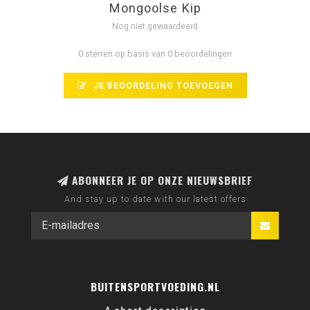
Mongoolse Kip
Nog niet gewaardeerd
0 sterren op basis van 0 beoordelingen
JE BEOORDELING TOEVOEGEN
ABONNEER JE OP ONZE NIEUWSBRIEF
And stay up to date with our latest offers
BUITENSPORTVOEDING.NL