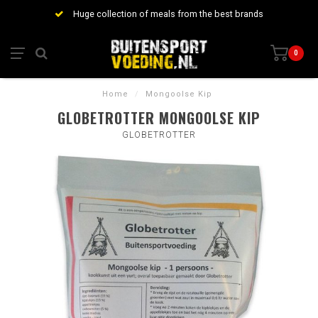
Huge collection of meals from the best brands
0
Home
/
Mongoolse Kip
GLOBETROTTER MONGOOLSE KIP
GLOBETROTTER