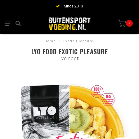
Since 2013
0
Home
/
Exotic Pleasure
LYO FOOD EXOTIC PLEASURE
LYO FOOD