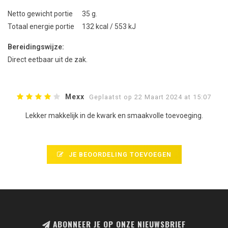
Netto gewicht portie 35 g.
Totaal energie portie 132 kcal / 553 kJ
Bereidingswijze:
Direct eetbaar uit de zak.
Mexx
Geplaatst op 22 Maart 2024 at 15:07
Lekker makkelijk in de kwark en smaakvolle toevoeging.
JE BEOORDELING TOEVOEGEN
ABONNEER JE OP ONZE NIEUWSBRIEF