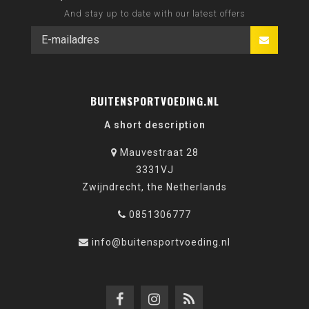
And stay up to date with our latest offers
BUITENSPORTVOEDING.NL
A short description
Mauvestraat 28
3331VJ
Zwijndrecht, the Netherlands
0851306777
info@buitensportvoeding.nl