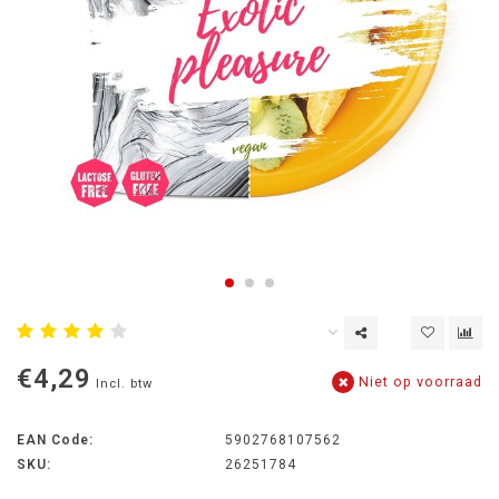
€4,29
Niet op voorraad
Incl. btw
EAN Code:
5902768107562
SKU:
26251784