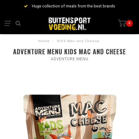
Huge collection of meals from the best brands
0
Home
/
KIDS Mac and Cheese
ADVENTURE MENU KIDS MAC AND CHEESE
ADVENTURE MENU