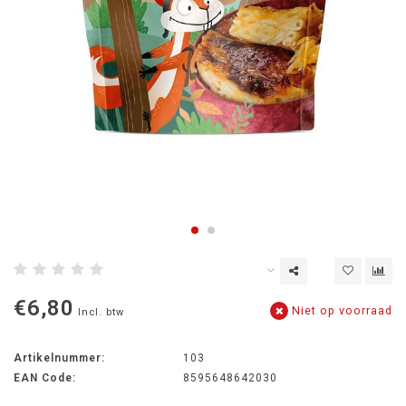
€6,80
Niet op voorraad
Incl. btw
Artikelnummer:
103
EAN Code:
8595648642030