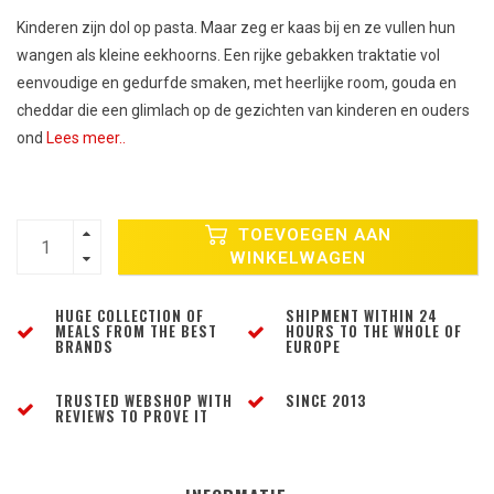
Kinderen zijn dol op pasta. Maar zeg er kaas bij en ze vullen hun
wangen als kleine eekhoorns. Een rijke gebakken traktatie vol
eenvoudige en gedurfde smaken, met heerlijke room, gouda en
cheddar die een glimlach op de gezichten van kinderen en ouders
ond
Lees meer..
TOEVOEGEN AAN
WINKELWAGEN
HUGE COLLECTION OF
SHIPMENT WITHIN 24
MEALS FROM THE BEST
HOURS TO THE WHOLE OF
BRANDS
EUROPE
TRUSTED WEBSHOP WITH
SINCE 2013
REVIEWS TO PROVE IT