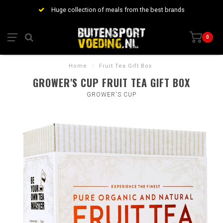
Huge collection of meals from the best brands
0
Home
/
Fruit Tea Gift Box
GROWER'S CUP FRUIT TEA GIFT BOX
GROWER'S CUP