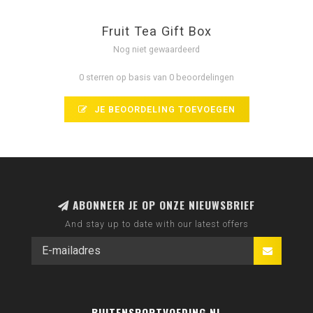
Fruit Tea Gift Box
Nog niet gewaardeerd
0 sterren op basis van 0 beoordelingen
JE BEOORDELING TOEVOEGEN
ABONNEER JE OP ONZE NIEUWSBRIEF
And stay up to date with our latest offers
BUITENSPORTVOEDING.NL