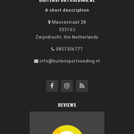
A short description
Mauvestraat 28
3331VJ
Zwijndrecht, the Netherlands
0851306777
info@buitensportvoeding.nl
REVIEWS