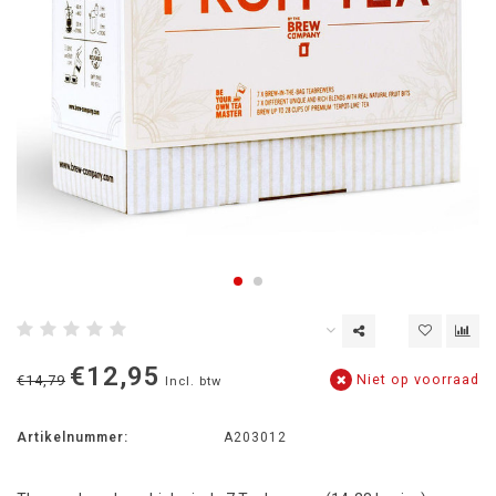
€12,95
Niet op voorraad
€14,79
Incl. btw
Artikelnummer:
A203012