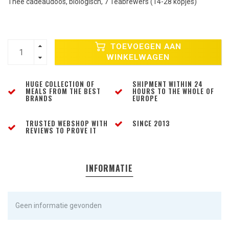
Thee cadeaudoos, biologisch, 7 Teabrewers (14-28 kopjes)
TOEVOEGEN AAN
WINKELWAGEN
HUGE COLLECTION OF
SHIPMENT WITHIN 24
MEALS FROM THE BEST
HOURS TO THE WHOLE OF
BRANDS
EUROPE
TRUSTED WEBSHOP WITH
SINCE 2013
REVIEWS TO PROVE IT
INFORMATIE
Geen informatie gevonden