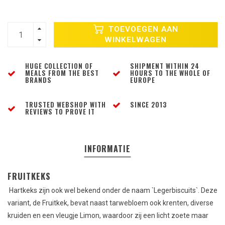
TOEVOEGEN AAN
WINKELWAGEN
HUGE COLLECTION OF
SHIPMENT WITHIN 24
MEALS FROM THE BEST
HOURS TO THE WHOLE OF
BRANDS
EUROPE
TRUSTED WEBSHOP WITH
SINCE 2013
REVIEWS TO PROVE IT
INFORMATIE
FRUITKEKS
Hartkeks zijn ook wel bekend onder de naam `Legerbiscuits`. Deze
variant, de Fruitkek, bevat naast tarwebloem ook krenten, diverse
kruiden en een vleugje Limon, waardoor zij een licht zoete maar