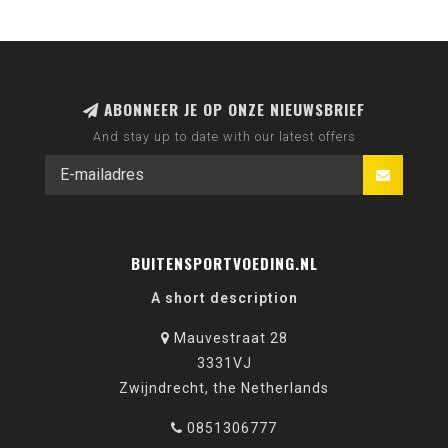
ABONNEER JE OP ONZE NIEUWSBRIEF
And stay up to date with our latest offers
BUITENSPORTVOEDING.NL
A short description
Mauvestraat 28
3331VJ
Zwijndrecht, the Netherlands
0851306777