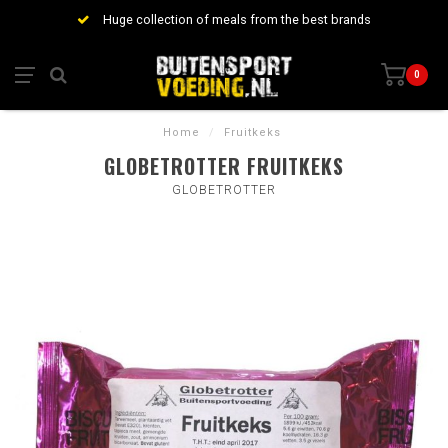
Huge collection of meals from the best brands
0
Home
/
Fruitkeks
GLOBETROTTER FRUITKEKS
GLOBETROTTER