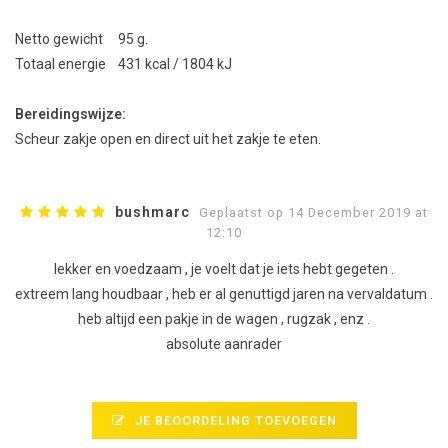
Netto gewicht 95 g.
Totaal energie 431 kcal / 1804 kJ
Bereidingswijze:
Scheur zakje open en direct uit het zakje te eten.
bushmarc
Geplaatst op 14 December 2019 at
12:10
lekker en voedzaam , je voelt dat je iets hebt gegeten .
extreem lang houdbaar , heb er al genuttigd jaren na vervaldatum .
heb altijd een pakje in de wagen , rugzak , enz .
absolute aanrader
JE BEOORDELING TOEVOEGEN