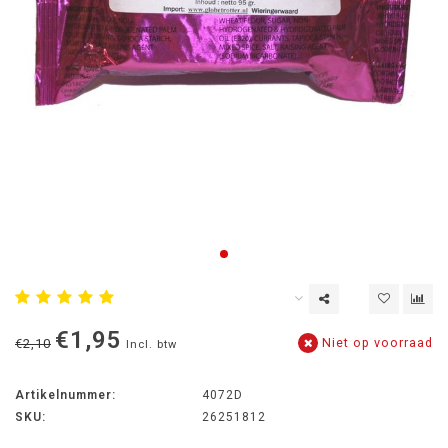
€1,95
Niet op voorraad
€2,10
Incl. btw
Artikelnummer:
4072D
SKU:
26251812