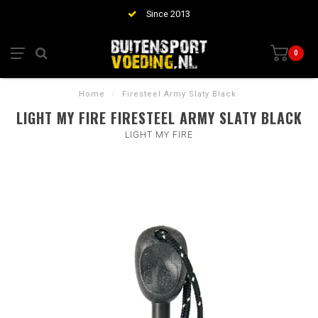
Since 2013
0
Home
/
Firesteel Army Slaty Black
LIGHT MY FIRE FIRESTEEL ARMY SLATY BLACK
LIGHT MY FIRE