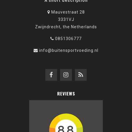
A short description
Mauvestraat 28
3331VJ
Zwijndrecht, the Netherlands
0851306777
info@buitensportvoeding.nl
REVIEWS