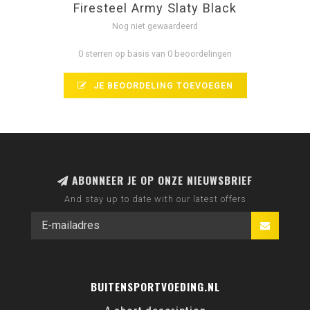
Firesteel Army Slaty Black
Nog niet gewaardeerd
0 sterren op basis van 0 beoordelingen
JE BEOORDELING TOEVOEGEN
ABONNEER JE OP ONZE NIEUWSBRIEF
And stay up to date with our latest offers
BUITENSPORTVOEDING.NL