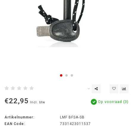
€22,95
Op voorraad (3)
Incl. btw
Artikelnummer:
LMF BFSA-SB
EAN Code:
7331423011537