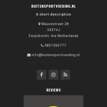
BUITENSPORTVOEDING.NL
A short description
Mauvestraat 28
3331VJ
Zwijndrecht, the Netherlands
0851306777
info@buitensportvoeding.nl
REVIEWS