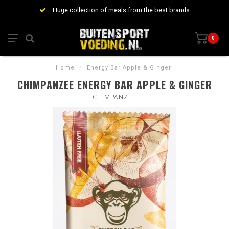
Huge collection of meals from the best brands
0
Home
/
Energy Bar Apple & Ginger
CHIMPANZEE ENERGY BAR APPLE & GINGER
CHIMPANZEE