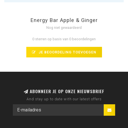
Energy Bar Apple & Ginger
Nog niet gewaardeerd
0 sterren op basis van 0 beoordelingen
JE BEOORDELING TOEVOEGEN
ABONNEER JE OP ONZE NIEUWSBRIEF
And stay up to date with our latest offers