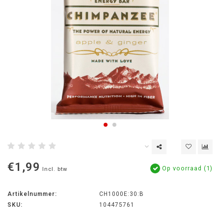
€1,99
Op voorraad (1)
Incl. btw
Artikelnummer:
CH1000E:30:B
SKU:
104475761