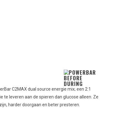
rBar C2MAX dual source energie mix; een 2:1
 te leveren aan de spieren dan glucose alleen. Ze
ijn, harder doorgaan en beter presteren.