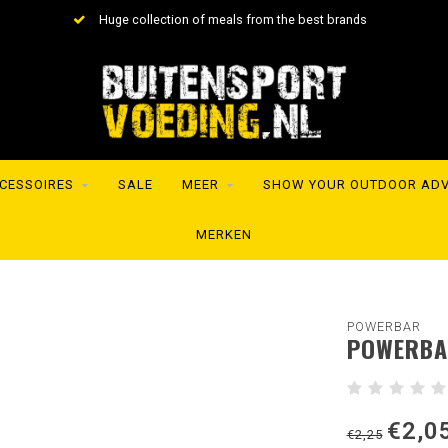
Huge collection of meals from the best brands
CESSOIRES
SALE
MEER
SHOW YOUR OUTDOOR AD
MERKEN
POWERBAR
POWERBAR
€2,0
€2,25