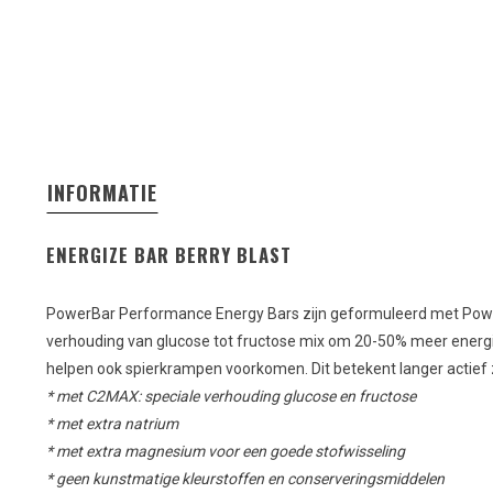
INFORMATIE
ENERGIZE
BAR BERRY BLAST
PowerBar Performance Energy Bars zijn geformuleerd met Powe
verhouding van glucose tot fructose mix om 20-50% meer energie
helpen ook spierkrampen voorkomen. Dit betekent langer actief z
* met C2MAX: speciale verhouding glucose en fructose
* met extra natrium
* met extra magnesium voor een goede stofwisseling
* geen kunstmatige kleurstoffen en conserveringsmiddelen