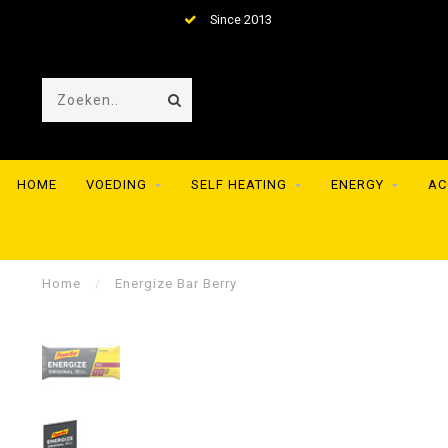
Since 2013
HOME
VOEDING
SELF HEATING
ENERGY
AC
Home
/
Energize Bar Berry