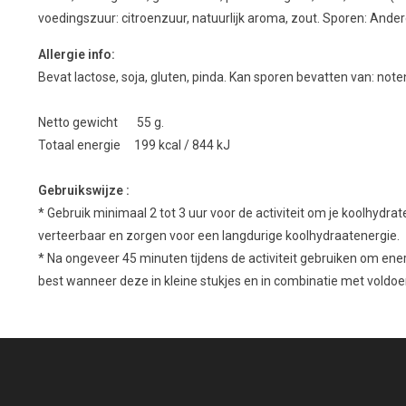
voedingszuur: citroenzuur, natuurlijk aroma, zout. Sporen: Andere
Allergie info:
Bevat lactose, soja, gluten, pinda. Kan sporen bevatten van: note
Netto gewicht 55 g.
Totaal energie 199 kcal / 844 kJ
Gebruikswijze :
* Gebruik minimaal 2 tot 3 uur voor de activiteit om je koolhydra
verteerbaar en zorgen voor een langdurige koolhydraatenergie.
* Na ongeveer 45 minuten tijdens de activiteit gebruiken om ener
best wanneer deze in kleine stukjes en in combinatie met voldo