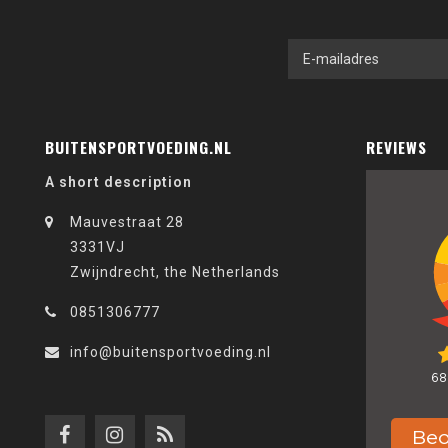
BUITENSPORTVOEDING.NL
REVIEWS
A short description
Mauvestraat 28
3331VJ
Zwijndrecht, the Netherlands
0851306777
info@buitensportvoeding.nl