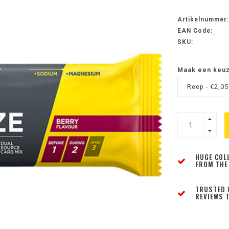
Artikelnummer:
EAN Code:
SKU:
Maak een keu
Reep - €2,05
HUGE COL
FROM THE
TRUSTED 
REVIEWS T