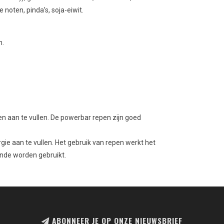
 noten, pinda’s, soja-eiwit.
n.
ten aan te vullen. De powerbar repen zijn goed
gie aan te vullen. Het gebruik van repen werkt het
ende worden gebruikt.
ABONNEER JE OP ONZE NIEUWSBRIEF