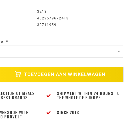
3213
4029679672413
39711959
ze:
*
TOEVOEGEN AAN WINKELWAGEN
LECTION OF MEALS
SHIPMENT WITHIN 24 HOURS TO
 BEST BRANDS
THE WHOLE OF EUROPE
WEBSHOP WITH
SINCE 2013
O PROVE IT