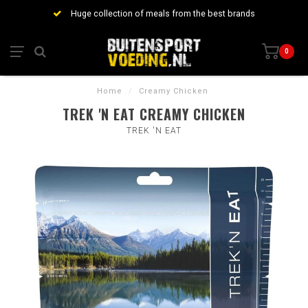
Huge collection of meals from the best brands
0
Home
/
Creamy Chicken
TREK 'N EAT CREAMY CHICKEN
TREK 'N EAT