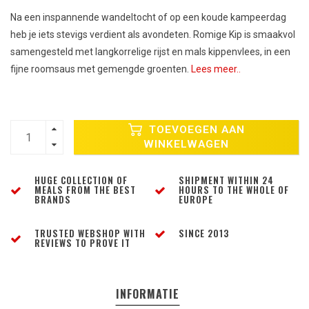
Na een inspannende wandeltocht of op een koude kampeerdag
heb je iets stevigs verdient als avondeten. Romige Kip is smaakvol
samengesteld met langkorrelige rijst en mals kippenvlees, in een
fijne roomsaus met gemengde groenten.
Lees meer..
TOEVOEGEN AAN
WINKELWAGEN
HUGE COLLECTION OF
SHIPMENT WITHIN 24
MEALS FROM THE BEST
HOURS TO THE WHOLE OF
BRANDS
EUROPE
TRUSTED WEBSHOP WITH
SINCE 2013
REVIEWS TO PROVE IT
INFORMATIE