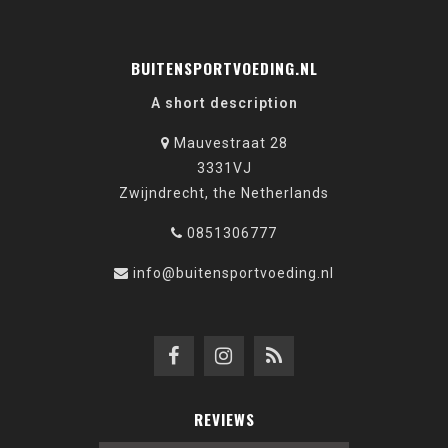
BUITENSPORTVOEDING.NL
A short description
Mauvestraat 28
3331VJ
Zwijndrecht, the Netherlands
0851306777
info@buitensportvoeding.nl
REVIEWS