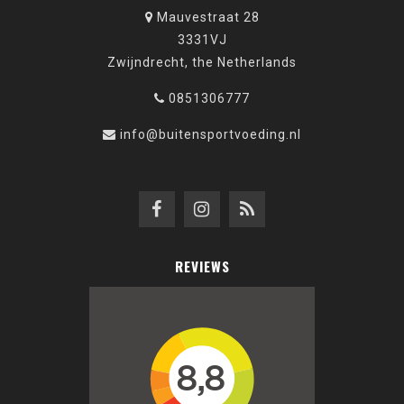
Mauvestraat 28
3331VJ
Zwijndrecht, the Netherlands
0851306777
info@buitensportvoeding.nl
REVIEWS