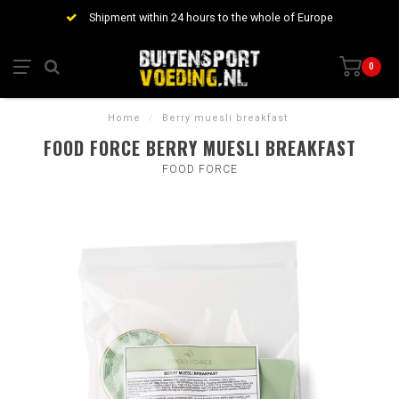
Shipment within 24 hours to the whole of Europe
0
Home
/
Berry muesli breakfast
FOOD FORCE BERRY MUESLI BREAKFAST
FOOD FORCE