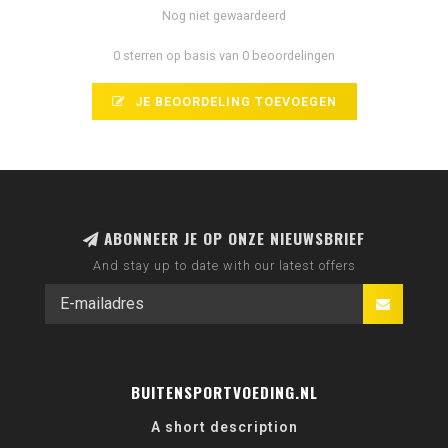
Nog niet gewaardeerd
0 sterren op basis van 0 beoordelingen
JE BEOORDELING TOEVOEGEN
ABONNEER JE OP ONZE NIEUWSBRIEF
And stay up to date with our latest offers
BUITENSPORTVOEDING.NL
A short description