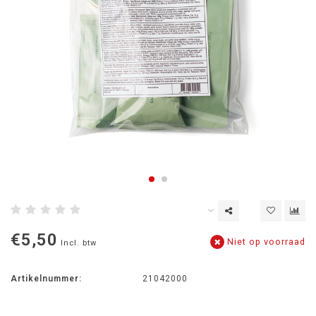
€5,50
Niet op voorraad
Incl. btw
Artikelnummer:
21042000