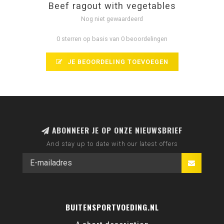
Beef ragout with vegetables
Nog niet gewaardeerd
0 sterren op basis van 0 beoordelingen
JE BEOORDELING TOEVOEGEN
ABONNEER JE OP ONZE NIEUWSBRIEF
And stay up to date with our latest offers
BUITENSPORTVOEDING.NL