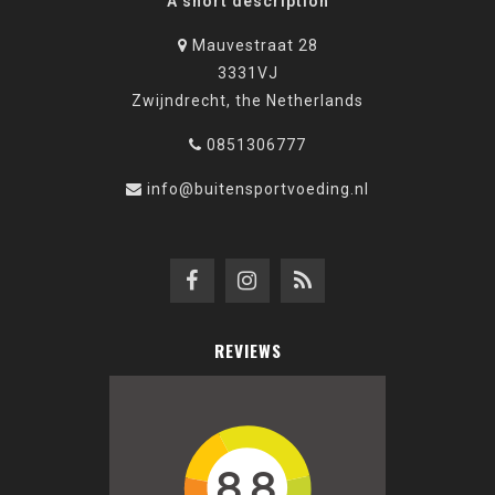
A short description
Mauvestraat 28
3331VJ
Zwijndrecht, the Netherlands
0851306777
info@buitensportvoeding.nl
REVIEWS