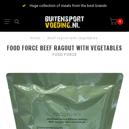
Huge collection of meals from the best brands
0
Home
/
Beef ragout with vegetables
FOOD FORCE BEEF RAGOUT WITH VEGETABLES
FOOD FORCE