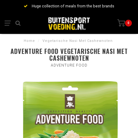
Huge collection of meals from the best brands
0
Home
/
Vegetarische Nasi Met Cashewnoten
ADVENTURE FOOD VEGETARISCHE NASI MET
CASHEWNOTEN
ADVENTURE FOOD