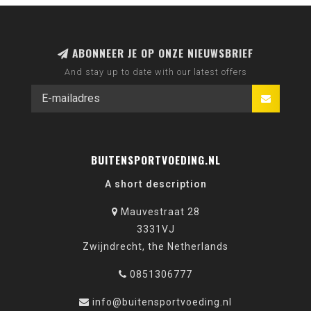
ABONNEER JE OP ONZE NIEUWSBRIEF
And stay up to date with our latest offers
BUITENSPORTVOEDING.NL
A short description
Mauvestraat 28
3331VJ
Zwijndrecht, the Netherlands
0851306777
info@buitensportvoeding.nl